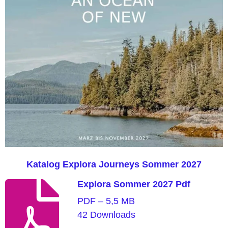
Katalog Explora Journeys Sommer 2027
Explora Sommer 2027 Pdf
PDF – 5,5 MB
42 Downloads