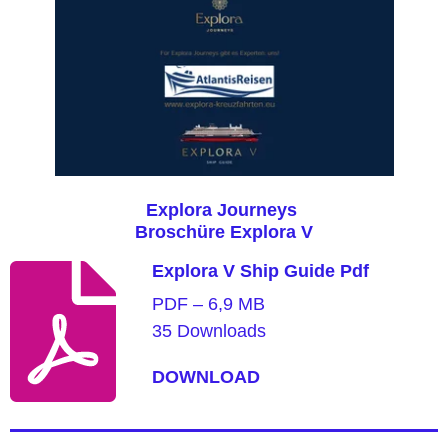
Explora Journeys
Broschüre Explora V
Explora V Ship Guide Pdf
PDF – 6,9 MB
35 Downloads
DOWNLOAD