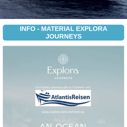
INFO - MATERIAL EXPLORA
JOURNEYS