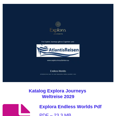
Katalog Explora Journeys
Weltreise 2029
Explora Endless Worlds Pdf
PDF – 23,3 MB