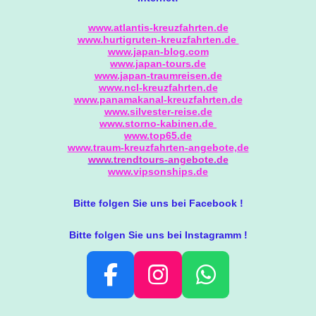
www.atlantis-kreuzfahrten.de
www.hurtigruten-kreuzfahrten.de
www.japan-blog.com
www.japan-tours.de
www.japan-traumreisen.de
www.ncl-kreuzfahrten.de
www.panamakanal-kreuzfahrten.de
www.silvester-reise.de
www.storno-kabinen.de
www.top65.de
www.traum-kreuzfahrten-angebote,de
www.trendtours-angebote.de
www.vipsonships.de
Bitte folgen Sie uns bei Facebook !
Bitte folgen Sie uns bei Instagramm !
F
I
W
A
N
H